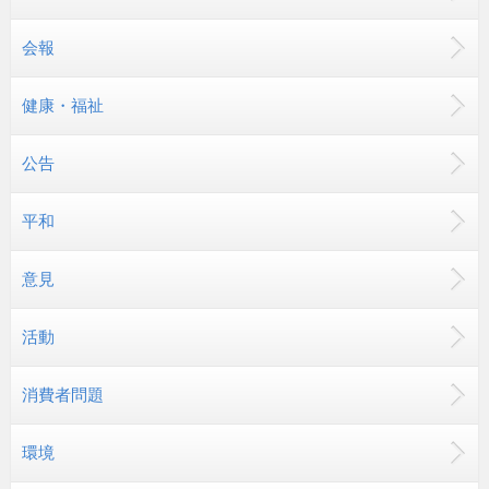
会報
健康・福祉
公告
平和
意見
活動
消費者問題
環境