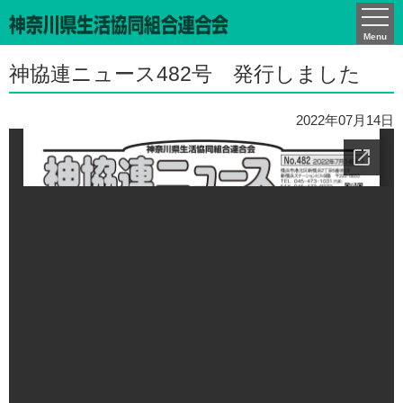
かながわCO-ネット通信
Menu
神協連ニュース482号 発行しました
2022年07月14日