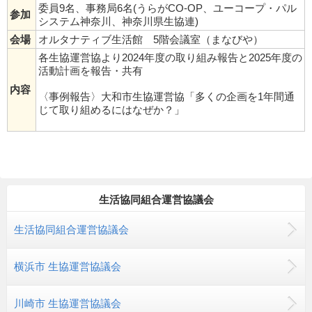
委員9名、事務局6名(うらがCO-OP、ユーコープ・パル
参加
システム神奈川、神奈川県生協連)
会場
オルタナティブ生活館 5階会議室（まなびや）
各生協運営協より2024年度の取り組み報告と2025年度の
活動計画を報告・共有
内容
〈事例報告〉大和市生協運営協「多くの企画を1年間通
じて取り組めるにはなぜか？」
生活協同組合運営協議会
生活協同組合運営協議会
横浜市 生協運営協議会
川崎市 生協運営協議会