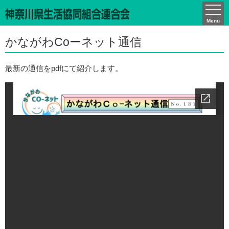
かながわCO-ネット通信
Menu
かながわCoーネット通信
最新の通信をpdfにて紹介します。