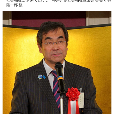
社会福祉団体を代表して 神奈川県社会福祉協議会 会長 小林
隆一郎 様