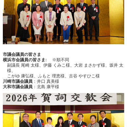
市議会議員の皆さま
横浜市会議員の皆さま:
※順不同
副議長 尾崎 太様、伊藤 くみこ様、大岩 まさかず様、坂井 太
様、
こがゆ 康弘様、ふもと 理恵様、古谷 やすひこ様
川崎市議会議員
：井口 真美様
大和市議会議員
：北島 康平様