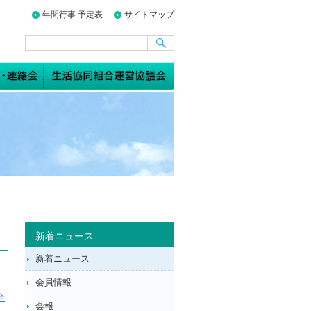
年間行事 予定表
サイトマップ
新着ニュース
新着ニュース
会員情報
全
会報