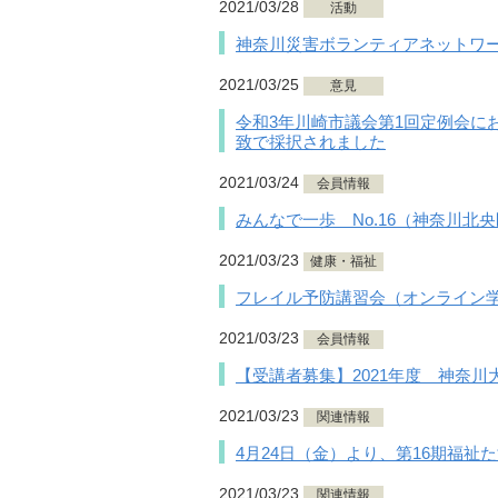
2021/03/28
活動
神奈川災害ボランティアネットワ
2021/03/25
意見
令和3年川崎市議会第1回定例会に
致で採択されました
2021/03/24
会員情報
みんなで一歩 No.16（神奈川北
2021/03/23
健康・福祉
フレイル予防講習会（オンライン
2021/03/23
会員情報
【受講者募集】2021年度 神奈
2021/03/23
関連情報
4月24日（金）より、第16期福
2021/03/23
関連情報