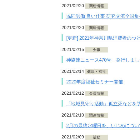
2021/02/20
関連情報
協同労働 良い仕事 研究交流全国集
2021/02/20
関連情報
[更新] 2021年神奈川県消費者の
2021/02/15
会報
神協連ニュース470号 発行しまし
2021/02/14
健康・福祉
2020年度福祉セミナー開催
2021/02/12
会員情報
「地域見守り活動」孤立死などを
2021/02/10
関連情報
2月の最終水曜日を、いじめについ
2021/02/09
活動