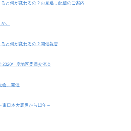
すると何が変わるの？お見逃し配信のご案内
うか。
すると何が変わるの？開催報告
2020年度地区委員交流会
交流会」開催
～東日本大震災から10年～