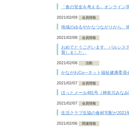
「食の安全を考える」オンライン
2021/02/09
会員情報
地域のゆるやかなつながりから、
2021/02/08
会員情報
おめでとうございます、パルシステ
賞しました。
2021/02/08
活動
かながわCo—ネット福祉健康委員会
2021/02/07
会員情報
ほっとメール481号（神奈川みな
2021/02/07
会員情報
生活クラブ生協の食材宅配が202
2021/02/06
関連情報