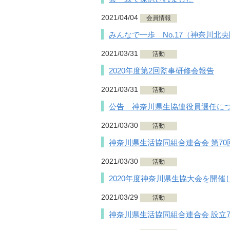
2021/04/04
会員情報
みんなで一歩 No.17（神奈川北
2021/03/31
活動
2020年度第2回監事研修会報告
2021/03/31
活動
公告 神奈川県生協連役員選任に
2021/03/30
活動
神奈川県生活協同組合連合会 第70
2021/03/30
活動
2020年度神奈川県生協大会を開催
2021/03/29
活動
神奈川県生活協同組合連合会 設立