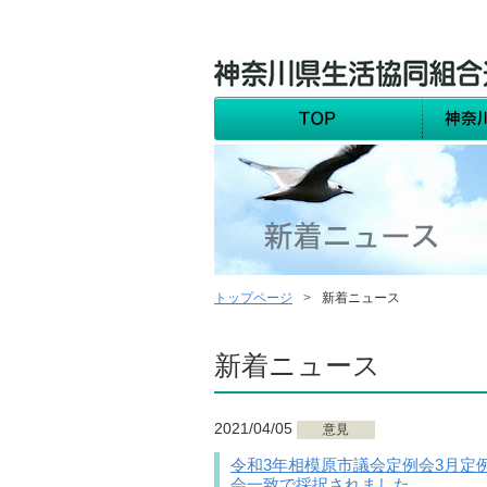
トップページ
新着ニュース
新着ニュース
2021/04/05
意見
令和3年相模原市議会定例会3月定
会一致で採択されました