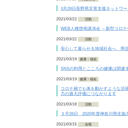
3月28日長野県災害支援ネットワ
2021/03/22
活動
WEB人権啓発講演会 ～新型コロ
2021/03/22
活動
安心して暮らせる地域社会へ 県生
2021/03/19
健康・福祉
SNSの利用とこころの健康は関連
2021/03/19
健康・福祉
コロナ禍でも体を動かすような活
力の過大評価につながります
2021/03/18
活動
３月26日 2020年度神奈川県生協
2021/03/15
会報